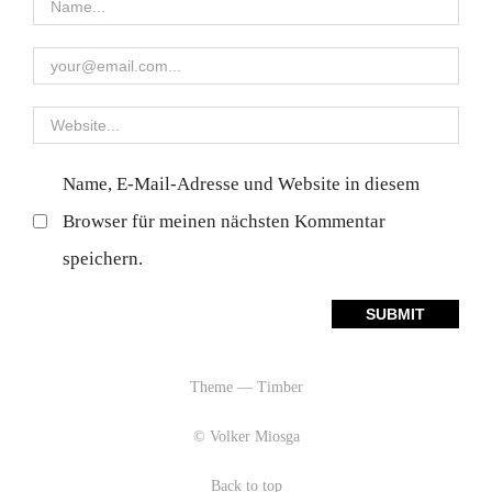
Name, E-Mail-Adresse und Website in diesem
Browser für meinen nächsten Kommentar
speichern.
Theme — Timber
© Volker Miosga
Back to top