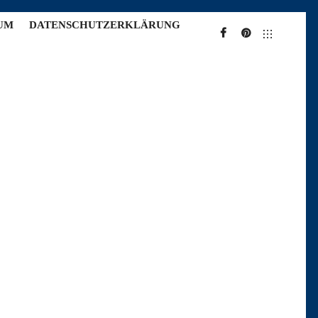
UM
DATENSCHUTZERKLÄRUNG
FACEBOOK
PINTEREST