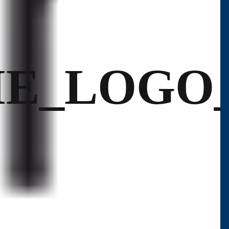
IE_LOGO