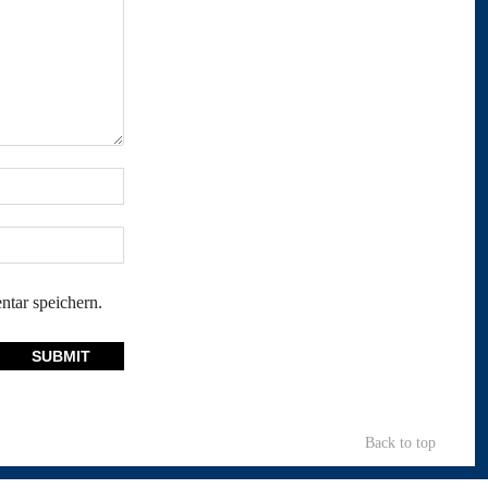
tar speichern.
Back to top