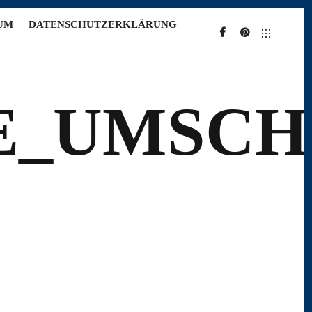
UM
DATENSCHUTZERKLÄRUNG
FACEBOOK
PINTEREST
E_UMSCH