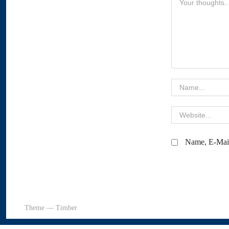
Name, E-Mail
Theme — Timber