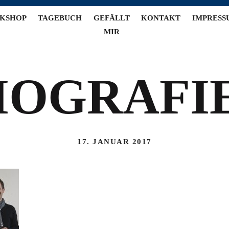
KSHOP
TAGEBUCH
GEFÄLLT
KONTAKT
IMPRESS
MIR
IOGRAFI
17. JANUAR 2017