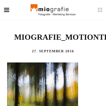
MIOGRAFIE_MOTIONTR
27. SEPTEMBER 2016