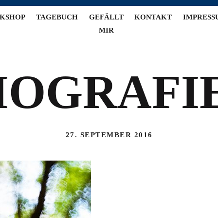
KSHOP
TAGEBUCH
GEFÄLLT
KONTAKT
IMPRESS
MIR
IOGRAFI
27. SEPTEMBER 2016