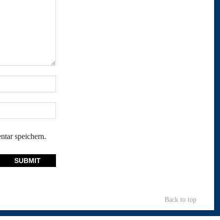
tar speichern.
Back to top