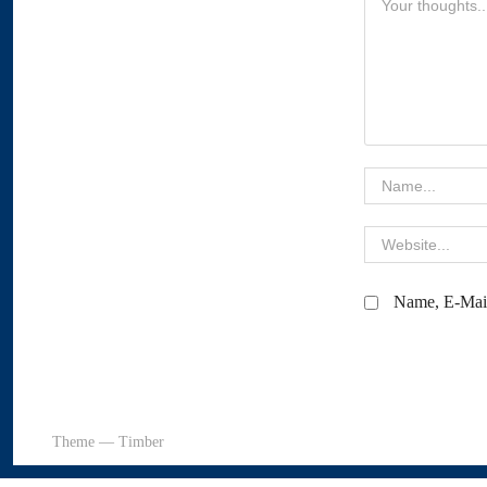
Name, E-Mail
Theme — Timber