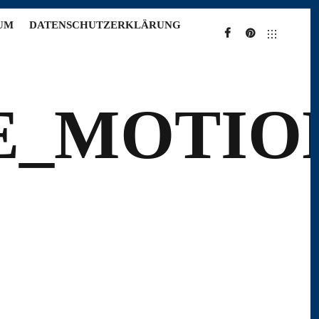
UM
DATENSCHUTZERKLÄRUNG
FACEBOOK
PINTEREST
E_MOTIO